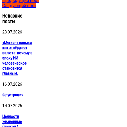
Предыдущий пост
Следующий пост
Недавние
посты
23.07.2026
«Мягкие» навыки
как «твёрдая»
валюта: почему в
эпоху ИИ
человеческое
становится
главным.
16.07.2026
Фрустрация
14.07.2026
Ценности
жизненные
(психол.)