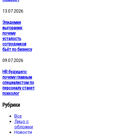
13.07.2026
Эпидемия
выгорания:
почему
усталость
сотрудников
бьёт по бизнесу
09.07.2026
HR будущего:
почему главным
специалистом по
персоналу станет
психолог
Рубрики
Все
Лицо с
обложки
Новости