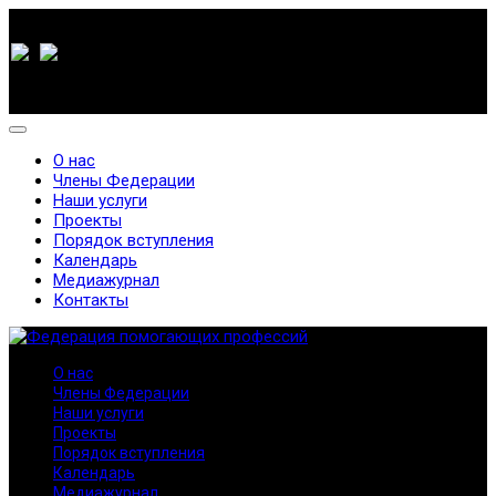
О нас
Члены Федерации
Наши услуги
Проекты
Порядок вступления
Календарь
Медиажурнал
Контакты
О нас
Члены Федерации
Наши услуги
Проекты
Порядок вступления
Календарь
Медиажурнал