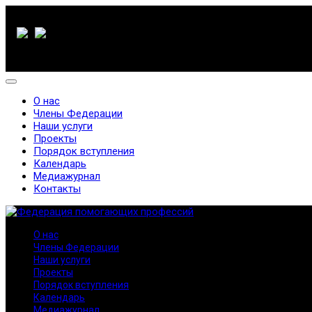
О нас
Члены Федерации
Наши услуги
Проекты
Порядок вступления
Календарь
Медиажурнал
Контакты
О нас
Члены Федерации
Наши услуги
Проекты
Порядок вступления
Календарь
Медиажурнал