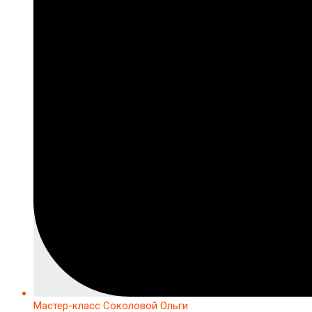
Мастер-класс Соколовой Ольги