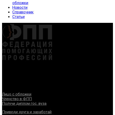
обложки
Новости
Справочник
Статьи
Федерация создана с целью содействия развитию
специалистов помогающих направлений, защите прав и
интересов, консолидации отрасли.
Проекты
Лицо с обложки
Членство в ФПП
Получи диплом гос. вуза
Приведи друга и заработай