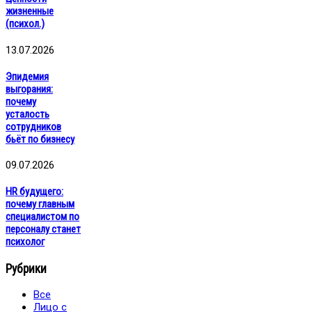
жизненные
(психол.)
13.07.2026
Эпидемия
выгорания:
почему
усталость
сотрудников
бьёт по бизнесу
09.07.2026
HR будущего:
почему главным
специалистом по
персоналу станет
психолог
Рубрики
Все
Лицо с