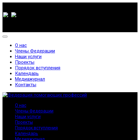
О нас
Члены Федерации
Наши услуги
Проекты
Порядок вступления
Календарь
Медиажурнал
Контакты
О нас
Члены Федерации
Наши услуги
Проекты
Порядок вступления
Календарь
Медиажурнал