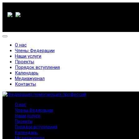
О нас
Члены Федерации
Наши услуги
Проекты
Порядок вступления
Календарь
Медиажурнал
Контакты
О нас
Члены Федерации
Наши услуги
Проекты
Порядок вступления
Календарь
Медиажурнал