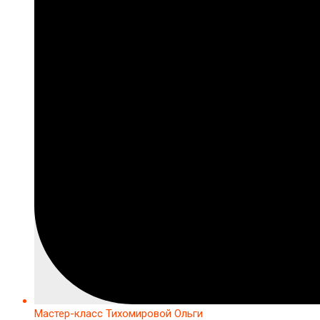
Мастер-класс Тихомировой Ольги