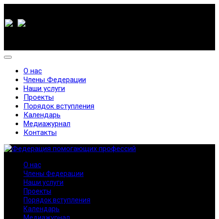
О нас
Члены Федерации
Наши услуги
Проекты
Порядок вступления
Календарь
Медиажурнал
Контакты
О нас
Члены Федерации
Наши услуги
Проекты
Порядок вступления
Календарь
Медиажурнал