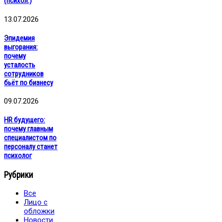
(психол.)
13.07.2026
Эпидемия
выгорания:
почему
усталость
сотрудников
бьёт по бизнесу
09.07.2026
HR будущего:
почему главным
специалистом по
персоналу станет
психолог
Рубрики
Все
Лицо с
обложки
Новости