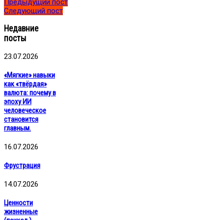
Предыдущий пост
Следующий пост
Недавние
посты
23.07.2026
«Мягкие» навыки
как «твёрдая»
валюта: почему в
эпоху ИИ
человеческое
становится
главным.
16.07.2026
Фрустрация
14.07.2026
Ценности
жизненные