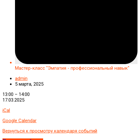
Мастер-класс "Эмпатия - профессиональный навык"
admin
5 марта, 2025
Мастер-
13:00
–
14:00
класс
17.03.2025
"Эмпатия
iCal
-
профессиональный
Google Calendar
навык"
Вернуться к просмотру календаря событий