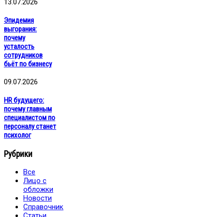
13.07.2026
Эпидемия
выгорания:
почему
усталость
сотрудников
бьёт по бизнесу
09.07.2026
HR будущего:
почему главным
специалистом по
персоналу станет
психолог
Рубрики
Все
Лицо с
обложки
Новости
Справочник
Статьи