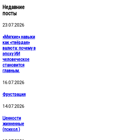
Недавние
посты
23.07.2026
«Мягкие» навыки
как «твёрдая»
валюта: почему в
эпоху ИИ
человеческое
становится
главным.
16.07.2026
Фрустрация
14.07.2026
Ценности
жизненные
(психол.)