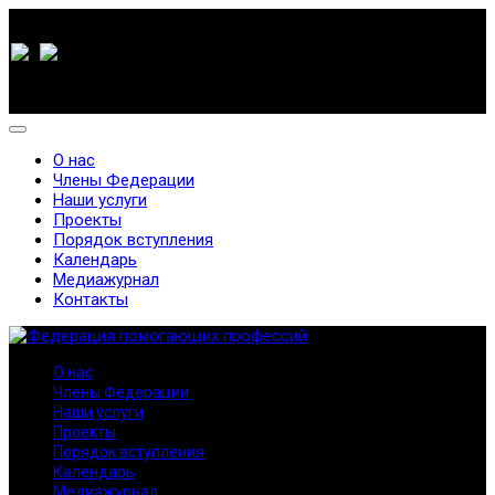
О нас
Члены Федерации
Наши услуги
Проекты
Порядок вступления
Календарь
Медиажурнал
Контакты
О нас
Члены Федерации
Наши услуги
Проекты
Порядок вступления
Календарь
Медиажурнал