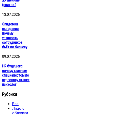
жизненные
(психол.)
13.07.2026
Эпидемия
выгорания:
почему
усталость
сотрудников
бьёт по бизнесу
09.07.2026
HR будущего:
почему главным
специалистом по
персоналу станет
психолог
Рубрики
Все
Лицо с
обложки