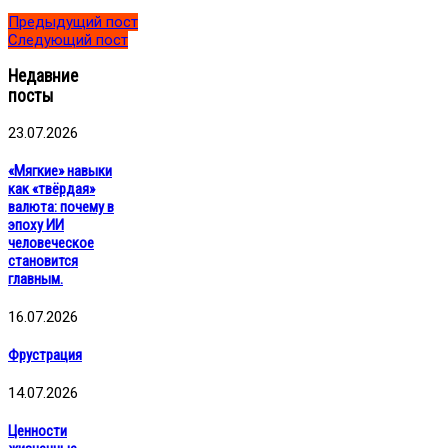
Предыдущий пост
Следующий пост
Недавние
посты
23.07.2026
«Мягкие» навыки
как «твёрдая»
валюта: почему в
эпоху ИИ
человеческое
становится
главным.
16.07.2026
Фрустрация
14.07.2026
Ценности