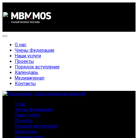
О нас
Члены Федерации
Наши услуги
Проекты
Порядок вступления
Календарь
Медиажурнал
Контакты
О нас
Члены Федерации
Наши услуги
Проекты
Порядок вступления
Календарь
Медиажурнал