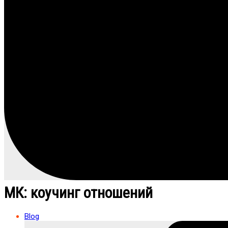
МК: коучинг отношений
Blog