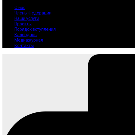
О нас
Члены Федерации
Наши услуги
Проекты
Порядок вступления
Календарь
Медиажурнал
Контакты