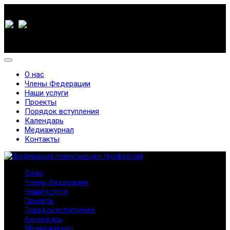
О нас
Члены Федерации
Наши услуги
Проекты
Порядок вступления
Календарь
Медиажурнал
Контакты
О нас
Члены Федерации
Наши услуги
Проекты
Порядок вступления
Календарь
Медиажурнал