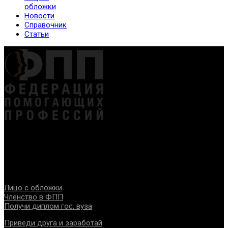
обложки
Новости
Справочник
Статьи
Федерация создана с целью содействия развитию
специалистов помогающих направлений, защите прав и
интересов, консолидации отрасли.
Проекты
Лицо с обложки
Членство в ФПП
Получи диплом гос. вуза
Приведи друга и заработай