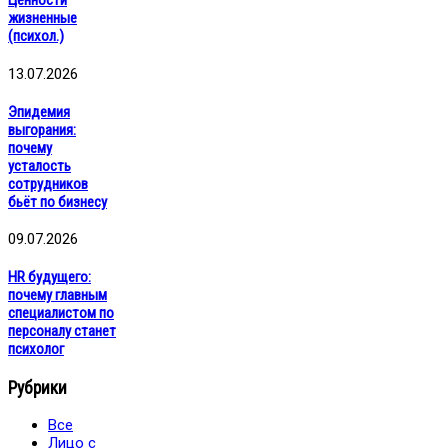
жизненные
(психол.)
13.07.2026
Эпидемия
выгорания:
почему
усталость
сотрудников
бьёт по бизнесу
09.07.2026
HR будущего:
почему главным
специалистом по
персоналу станет
психолог
Рубрики
Все
Лицо с