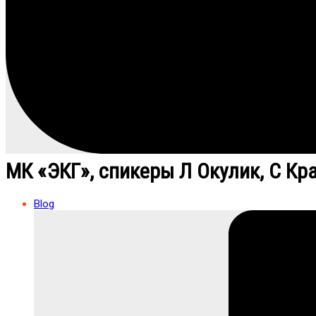
МК «ЭКГ», спикеры Л Окулик, С Кр
Blog