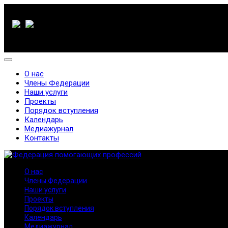
О нас
Члены Федерации
Наши услуги
Проекты
Порядок вступления
Календарь
Медиажурнал
Контакты
О нас
Члены Федерации
Наши услуги
Проекты
Порядок вступления
Календарь
Медиажурнал