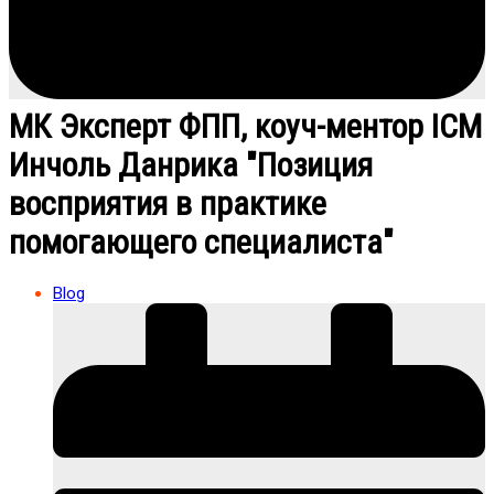
МК Эксперт ФПП, коуч-ментор ICM
Инчоль Данрика "Позиция
восприятия в практике
помогающего специалиста"
Blog