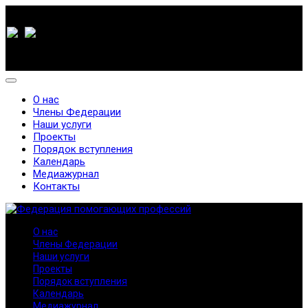
О нас
Члены Федерации
Наши услуги
Проекты
Порядок вступления
Календарь
Медиажурнал
Контакты
О нас
Члены Федерации
Наши услуги
Проекты
Порядок вступления
Календарь
Медиажурнал