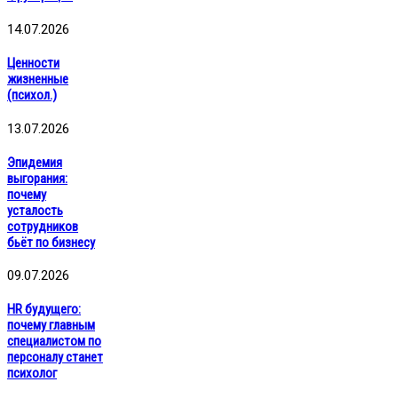
14.07.2026
Ценности
жизненные
(психол.)
13.07.2026
Эпидемия
выгорания:
почему
усталость
сотрудников
бьёт по бизнесу
09.07.2026
HR будущего:
почему главным
специалистом по
персоналу станет
психолог