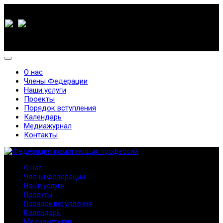
О нас
Члены Федерации
Наши услуги
Проекты
Порядок вступления
Календарь
Медиажурнал
Контакты
О нас
Члены Федерации
Наши услуги
Проекты
Порядок вступления
Календарь
Медиажурнал