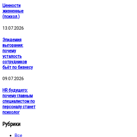
Ценности
жизненные
(психол.)
13.07.2026
Эпидемия
выгорания:
почему
усталость
сотрудников
бьёт по бизнесу
09.07.2026
HR будущего:
почему главным
специалистом по
персоналу станет
психолог
Рубрики
Все