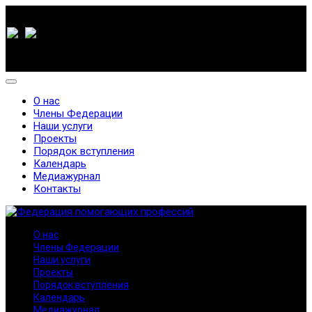
О нас
Члены Федерации
Наши услуги
Проекты
Порядок вступления
Календарь
Медиажурнал
Контакты
О нас
Члены Федерации
Наши услуги
Проекты
Порядок вступления
Календарь
Медиажурнал