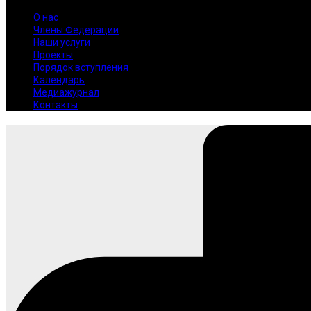
О нас
Члены Федерации
Наши услуги
Проекты
Порядок вступления
Календарь
Медиажурнал
Контакты