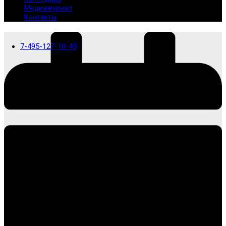
Медиажурнал
Контакты
7-495-127-10-45