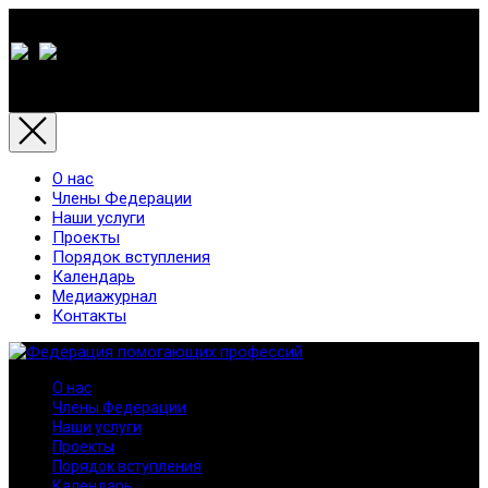
О нас
Члены Федерации
Наши услуги
Проекты
Порядок вступления
Календарь
Медиажурнал
Контакты
О нас
Члены Федерации
Наши услуги
Проекты
Порядок вступления
Календарь