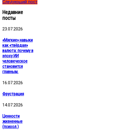
Следующий пост
Недавние
посты
23.07.2026
«Мягкие» навыки
как «твёрдая»
валюта: почему в
эпоху ИИ
человеческое
становится
главным.
16.07.2026
Фрустрация
14.07.2026
Ценности
жизненные
(психол.)