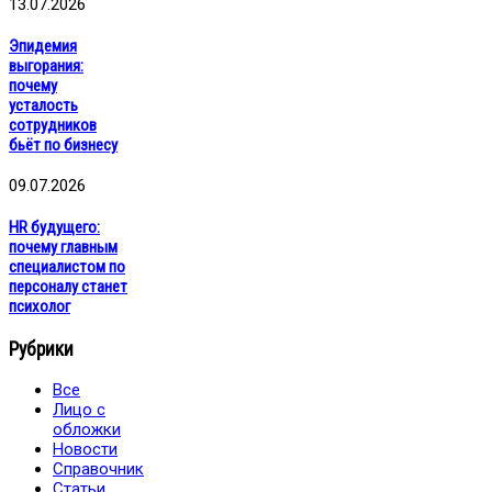
13.07.2026
Эпидемия
выгорания:
почему
усталость
сотрудников
бьёт по бизнесу
09.07.2026
HR будущего:
почему главным
специалистом по
персоналу станет
психолог
Рубрики
Все
Лицо с
обложки
Новости
Справочник
Статьи