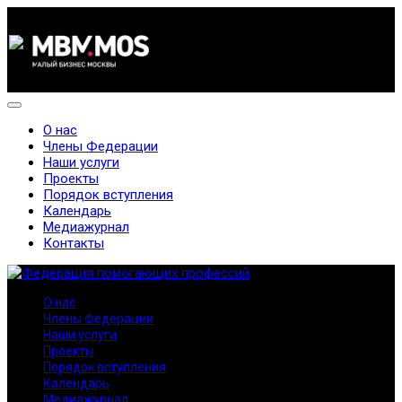
О нас
Члены Федерации
Наши услуги
Проекты
Порядок вступления
Календарь
Медиажурнал
Контакты
О нас
Члены Федерации
Наши услуги
Проекты
Порядок вступления
Календарь
Медиажурнал