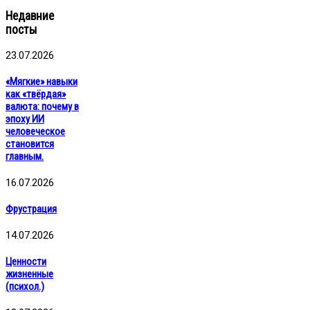
Недавние
посты
23.07.2026
«Мягкие» навыки
как «твёрдая»
валюта: почему в
эпоху ИИ
человеческое
становится
главным.
16.07.2026
Фрустрация
14.07.2026
Ценности
жизненные
(психол.)