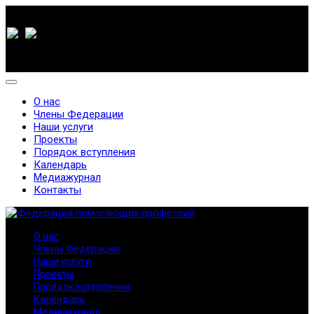
О нас
Члены Федерации
Наши услуги
Проекты
Порядок вступления
Календарь
Медиажурнал
Контакты
О нас
Члены Федерации
Наши услуги
Проекты
Порядок вступления
Календарь
Медиажурнал