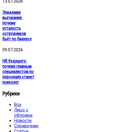
13.07.2026
Эпидемия
выгорания:
почему
усталость
сотрудников
бьёт по бизнесу
09.07.2026
HR будущего:
почему главным
специалистом по
персоналу станет
психолог
Рубрики
Все
Лицо с
обложки
Новости
Справочник
Статьи