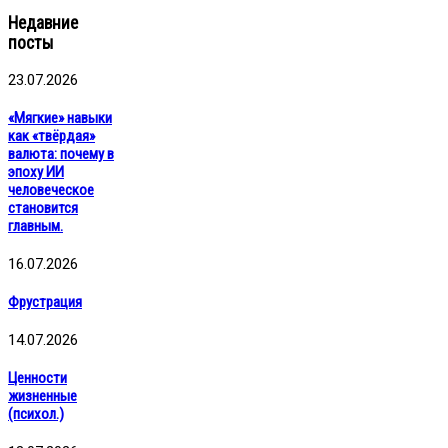
Недавние
посты
23.07.2026
«Мягкие» навыки
как «твёрдая»
валюта: почему в
эпоху ИИ
человеческое
становится
главным.
16.07.2026
Фрустрация
14.07.2026
Ценности
жизненные
(психол.)