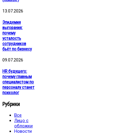
13.07.2026
Эпидемия
выгорания:
почему
усталость
сотрудников
бьёт по бизнесу
09.07.2026
HR будущего:
почему главным
специалистом по
персоналу станет
психолог
Рубрики
Все
Лицо с
обложки
Новости