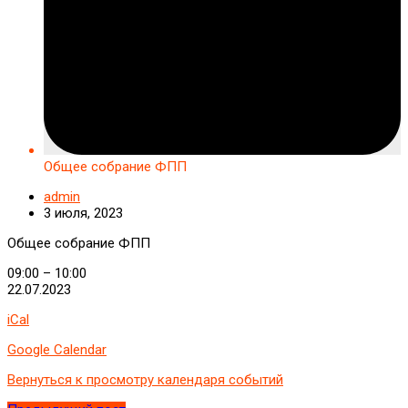
Общее собрание ФПП
admin
3 июля, 2023
Общее собрание ФПП
09:00
–
10:00
22.07.2023
iCal
Google Calendar
Вернуться к просмотру календаря событий