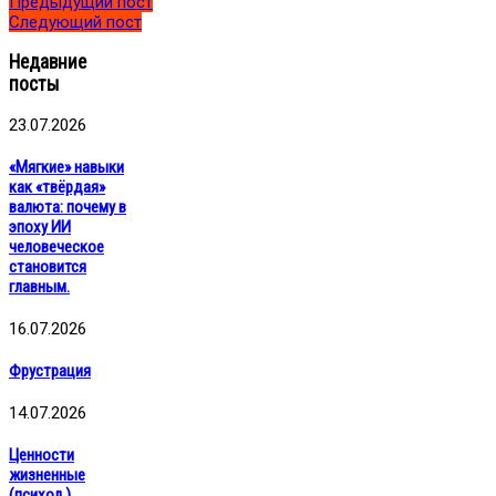
Предыдущий пост
Следующий пост
Недавние
посты
23.07.2026
«Мягкие» навыки
как «твёрдая»
валюта: почему в
эпоху ИИ
человеческое
становится
главным.
16.07.2026
Фрустрация
14.07.2026
Ценности
жизненные
(психол.)