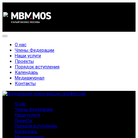
О нас
Члены Федерации
Наши услуги
Проекты
Порядок вступления
Календарь
Медиажурнал
Контакты
О нас
Члены Федерации
Наши услуги
Проекты
Порядок вступления
Календарь
Медиажурнал