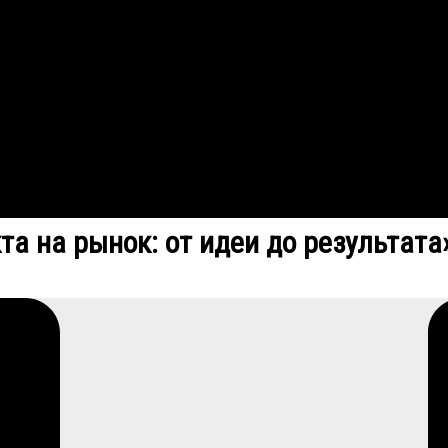
та на рынок: от идеи до результата