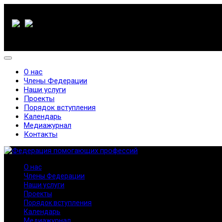
О нас
Члены Федерации
Наши услуги
Проекты
Порядок вступления
Календарь
Медиажурнал
Контакты
О нас
Члены Федерации
Наши услуги
Проекты
Порядок вступления
Календарь
Медиажурнал