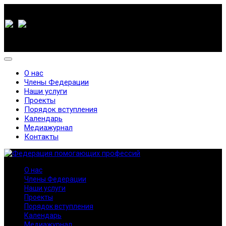
О нас
Члены Федерации
Наши услуги
Проекты
Порядок вступления
Календарь
Медиажурнал
Контакты
О нас
Члены Федерации
Наши услуги
Проекты
Порядок вступления
Календарь
Медиажурнал