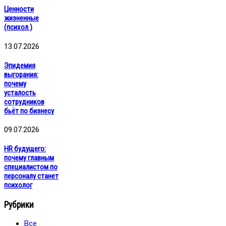
Ценности
жизненные
(психол.)
13.07.2026
Эпидемия
выгорания:
почему
усталость
сотрудников
бьёт по бизнесу
09.07.2026
HR будущего:
почему главным
специалистом по
персоналу станет
психолог
Рубрики
Все