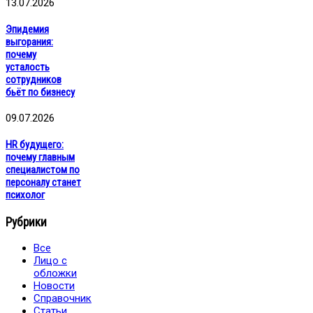
13.07.2026
Эпидемия
выгорания:
почему
усталость
сотрудников
бьёт по бизнесу
09.07.2026
HR будущего:
почему главным
специалистом по
персоналу станет
психолог
Рубрики
Все
Лицо с
обложки
Новости
Справочник
Статьи