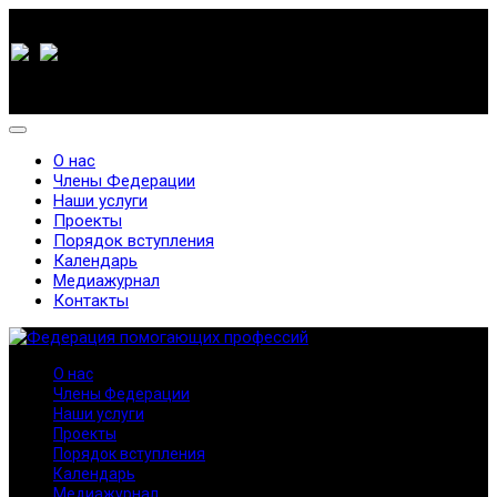
О нас
Члены Федерации
Наши услуги
Проекты
Порядок вступления
Календарь
Медиажурнал
Контакты
О нас
Члены Федерации
Наши услуги
Проекты
Порядок вступления
Календарь
Медиажурнал