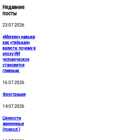
Недавние
посты
23.07.2026
«Мягкие» навыки
как «твёрдая»
валюта: почему в
эпоху ИИ
человеческое
становится
главным.
16.07.2026
Фрустрация
14.07.2026
Ценности
жизненные
(психол.)