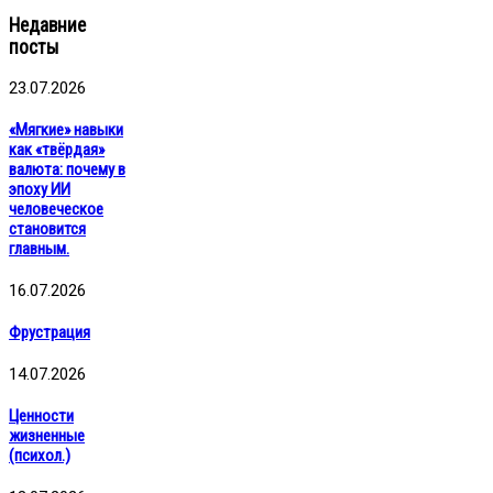
Недавние
посты
23.07.2026
«Мягкие» навыки
как «твёрдая»
валюта: почему в
эпоху ИИ
человеческое
становится
главным.
16.07.2026
Фрустрация
14.07.2026
Ценности
жизненные
(психол.)