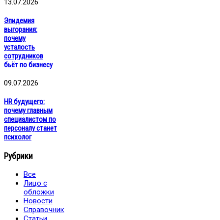
13.07.2026
Эпидемия
выгорания:
почему
усталость
сотрудников
бьёт по бизнесу
09.07.2026
HR будущего:
почему главным
специалистом по
персоналу станет
психолог
Рубрики
Все
Лицо с
обложки
Новости
Справочник
Статьи