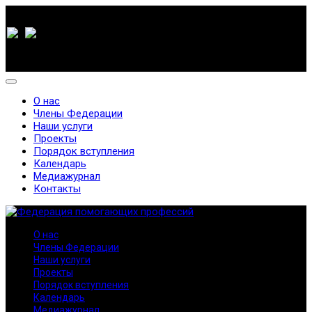
О нас
Члены Федерации
Наши услуги
Проекты
Порядок вступления
Календарь
Медиажурнал
Контакты
О нас
Члены Федерации
Наши услуги
Проекты
Порядок вступления
Календарь
Медиажурнал