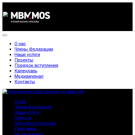
О нас
Члены Федерации
Наши услуги
Проекты
Порядок вступления
Календарь
Медиажурнал
Контакты
О нас
Члены Федерации
Наши услуги
Проекты
Порядок вступления
Календарь
Медиажурнал