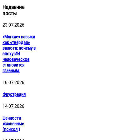
Недавние
посты
23.07.2026
«Мягкие» навыки
как «твёрдая»
валюта: почему в
эпоху ИИ
человеческое
становится
главным.
16.07.2026
Фрустрация
14.07.2026
Ценности
жизненные
(психол.)