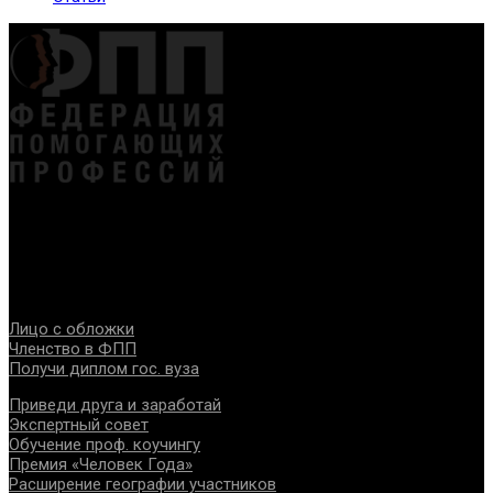
Федерация создана с целью содействия развитию
специалистов помогающих направлений, защите прав и
интересов, консолидации отрасли.
Проекты
Лицо с обложки
Членство в ФПП
Получи диплом гос. вуза
Приведи друга и заработай
Экспертный совет
Обучение проф. коучингу
Премия «Человек Года»
Расширение географии участников