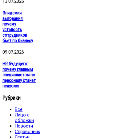
13.07.2026
Эпидемия
выгорания:
почему
усталость
сотрудников
бьёт по бизнесу
09.07.2026
HR будущего:
почему главным
специалистом по
персоналу станет
психолог
Рубрики
Все
Лицо с
обложки
Новости
Справочник
Статьи