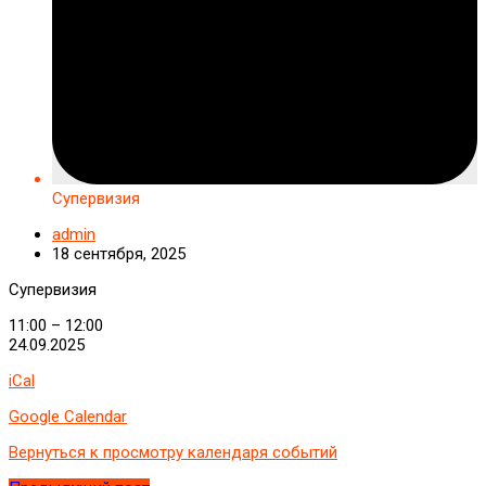
Супервизия
admin
18 сентября, 2025
Супервизия
11:00
–
12:00
24.09.2025
iCal
Google Calendar
Вернуться к просмотру календаря событий