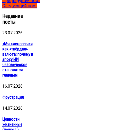
Предыдущий пост
Следующий пост
Недавние
посты
23.07.2026
«Мягкие» навыки
как «твёрдая»
валюта: почему в
эпоху ИИ
человеческое
становится
главным.
16.07.2026
Фрустрация
14.07.2026
Ценности
жизненные
(психол.)