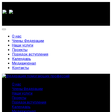
О нас
Члены Федерации
Наши услуги
Проекты
Порядок вступления
Календарь
Медиажурнал
Контакты
О нас
Члены Федерации
Наши услуги
Проекты
Порядок вступления
Календарь
Медиажурнал