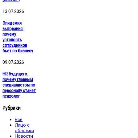
13.07.2026
Эпидемия
выгорания:
почему
усталость
сотрудников
бьёт по бизнесу
09.07.2026
HR будущего:
почему главным
специалистом по
персоналу станет
психолог
Рубрики
Все
Лицо с
обложки
Новости