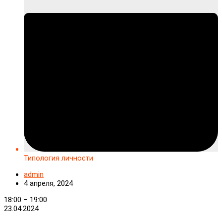
Типология личности
admin
4 апреля, 2024
Типология
18:00
–
19:00
личности
23.04.2024