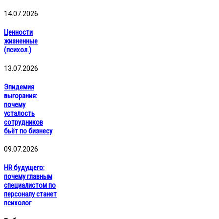
14.07.2026
Ценности
жизненные
(психол.)
13.07.2026
Эпидемия
выгорания:
почему
усталость
сотрудников
бьёт по бизнесу
09.07.2026
HR будущего:
почему главным
специалистом по
персоналу станет
психолог