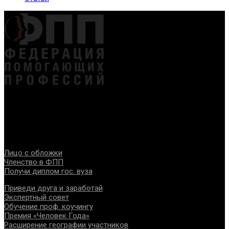
Федерация создана с целью содействия развитию
специалистов помогающих направлений, защите прав и
интересов, консолидации отрасли.
Проекты
Лицо с обложки
Членство в ФПП
Получи диплом гос. вуза
Приведи друга и заработай
Экспертный совет
Обучение проф. коучингу
Премия «Человек Года»
Расширение географии участников