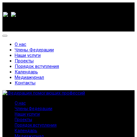
О нас
Члены Федерации
Наши услуги
Проекты
Порядок вступления
Календарь
Медиажурнал
Контакты
О нас
Члены Федерации
Наши услуги
Проекты
Порядок вступления
Календарь
Медиажурнал