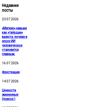
Недавние
посты
23.07.2026
«Мягкие» навыки
как «твёрдая»
валюта: почему в
эпоху ИИ
человеческое
становится
главным.
16.07.2026
Фрустрация
14.07.2026
Ценности
жизненные
(психол.)