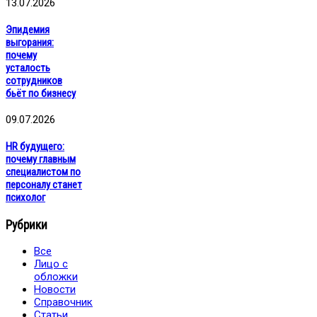
13.07.2026
Эпидемия
выгорания:
почему
усталость
сотрудников
бьёт по бизнесу
09.07.2026
HR будущего:
почему главным
специалистом по
персоналу станет
психолог
Рубрики
Все
Лицо с
обложки
Новости
Справочник
Статьи