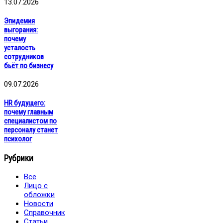
13.07.2026
Эпидемия
выгорания:
почему
усталость
сотрудников
бьёт по бизнесу
09.07.2026
HR будущего:
почему главным
специалистом по
персоналу станет
психолог
Рубрики
Все
Лицо с
обложки
Новости
Справочник
Статьи