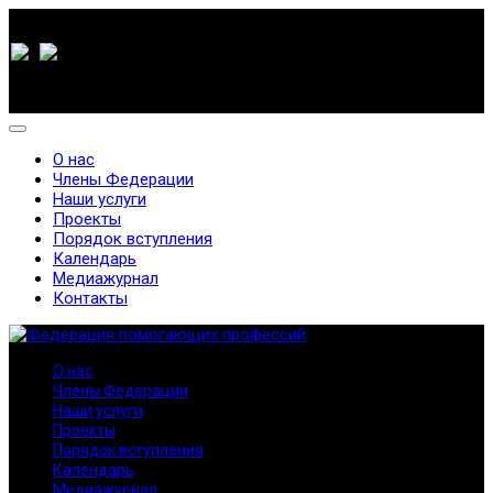
О нас
Члены Федерации
Наши услуги
Проекты
Порядок вступления
Календарь
Медиажурнал
Контакты
О нас
Члены Федерации
Наши услуги
Проекты
Порядок вступления
Календарь
Медиажурнал