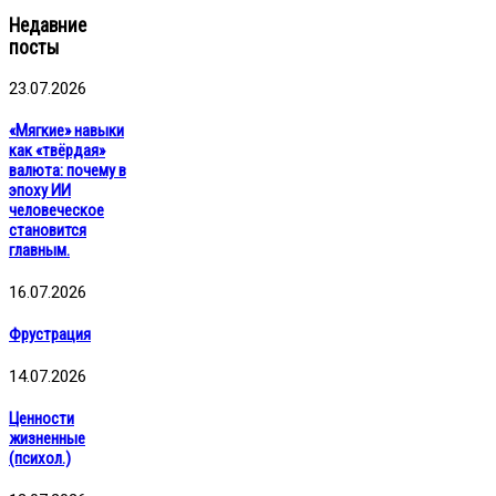
Недавние
посты
23.07.2026
«Мягкие» навыки
как «твёрдая»
валюта: почему в
эпоху ИИ
человеческое
становится
главным.
16.07.2026
Фрустрация
14.07.2026
Ценности
жизненные
(психол.)