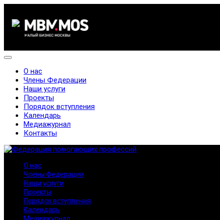
О нас
Члены Федерации
Наши услуги
Проекты
Порядок вступления
Календарь
Медиажурнал
Контакты
О нас
Члены Федерации
Наши услуги
Проекты
Порядок вступления
Календарь
Медиажурнал