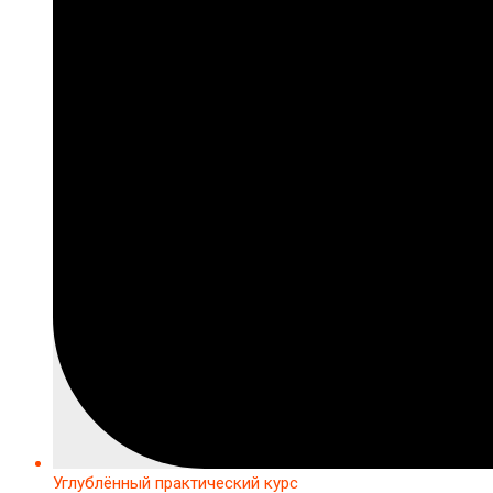
Углублённый практический курс