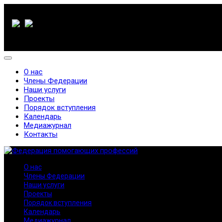
О нас
Члены Федерации
Наши услуги
Проекты
Порядок вступления
Календарь
Медиажурнал
Контакты
О нас
Члены Федерации
Наши услуги
Проекты
Порядок вступления
Календарь
Медиажурнал