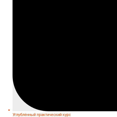
Углублённый практический курс