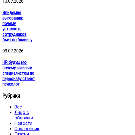
13.07.2026
Эпидемия
выгорания:
почему
усталость
сотрудников
бьёт по бизнесу
09.07.2026
HR будущего:
почему главным
специалистом по
персоналу станет
психолог
Рубрики
Все
Лицо с
обложки
Новости
Справочник
Статьи