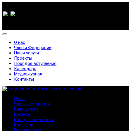
О нас
Члены Федерации
Наши услуги
Проекты
Порядок вступления
Календарь
Медиажурнал
Контакты
О нас
Члены Федерации
Наши услуги
Проекты
Порядок вступления
Календарь
Медиажурнал