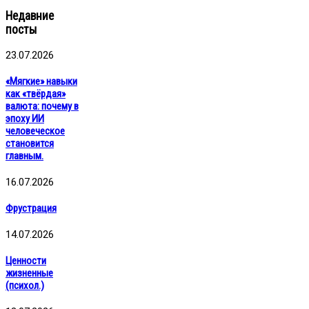
Недавние
посты
23.07.2026
«Мягкие» навыки
как «твёрдая»
валюта: почему в
эпоху ИИ
человеческое
становится
главным.
16.07.2026
Фрустрация
14.07.2026
Ценности
жизненные
(психол.)