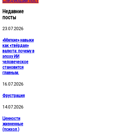
Следующий пост
Недавние
посты
23.07.2026
«Мягкие» навыки
как «твёрдая»
валюта: почему в
эпоху ИИ
человеческое
становится
главным.
16.07.2026
Фрустрация
14.07.2026
Ценности
жизненные
(психол.)