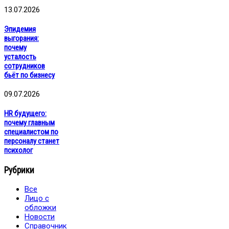
13.07.2026
Эпидемия
выгорания:
почему
усталость
сотрудников
бьёт по бизнесу
09.07.2026
HR будущего:
почему главным
специалистом по
персоналу станет
психолог
Рубрики
Все
Лицо с
обложки
Новости
Справочник