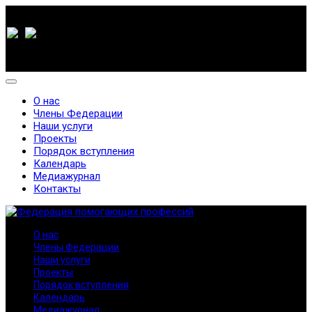
О нас
Члены Федерации
Наши услуги
Проекты
Порядок вступления
Календарь
Медиажурнал
Контакты
О нас
Члены Федерации
Наши услуги
Проекты
Порядок вступления
Календарь
Медиажурнал