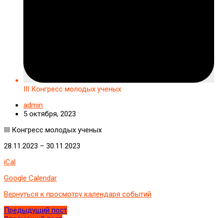
III Конгресс молодых ученых
admin
5 октября, 2023
III Конгресс молодых ученых
28.11.2023
–
30.11.2023
iCal
Google Calendar
Вернуться к просмотру календаря событий
Предыдущий пост