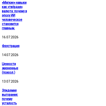
«Мягкие» навыки
как «твёрдая»
валюта: почему в
эпоху ИИ
человеческое
становится
главным.
16.07.2026
Фрустрация
14.07.2026
Ценности
жизненные
(психол.)
13.07.2026
Эпидемия
выгорания:
почему
усталость