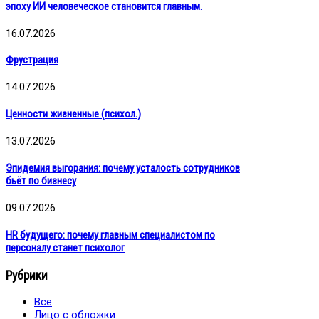
эпоху ИИ человеческое становится главным.
16.07.2026
Фрустрация
14.07.2026
Ценности жизненные (психол.)
13.07.2026
Эпидемия выгорания: почему усталость сотрудников
бьёт по бизнесу
09.07.2026
HR будущего: почему главным специалистом по
персоналу станет психолог
Рубрики
Все
Лицо с обложки