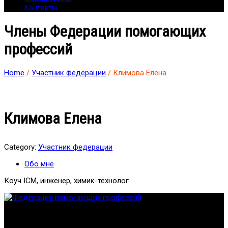
Контакты
Члены Федерации помогающих
профессий
Home
/
Участник федерации
/ Климова Елена
Климова Елена
Category:
Участник федерации
Обо мне
Коуч ICM, инженер, химик-технолог
Федерация создана с целью содействия развитию
специалистов помогающих направлений, защите прав и