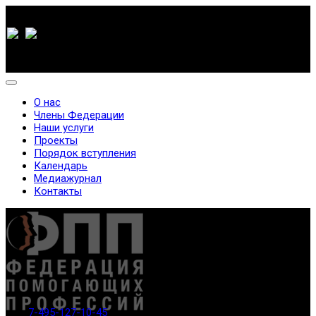
О нас
Члены Федерации
Наши услуги
Проекты
Порядок вступления
Календарь
Медиажурнал
Контакты
7-495-127-10-45