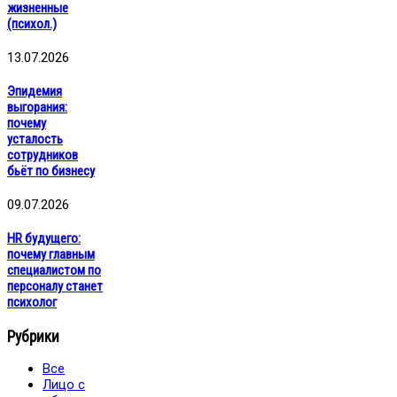
жизненные
(психол.)
13.07.2026
Эпидемия
выгорания:
почему
усталость
сотрудников
бьёт по бизнесу
09.07.2026
HR будущего:
почему главным
специалистом по
персоналу станет
психолог
Рубрики
Все
Лицо с