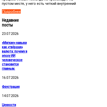
пустом месте, у него есть четкий внутренний
Подробнее
Недавние
посты
23.07.2026
«Мягкие» навыки
как «твёрдая»
валюта: почему в
эпоху ИИ
человеческое
становится
главным.
16.07.2026
Фрустрация
14.07.2026
Ценности