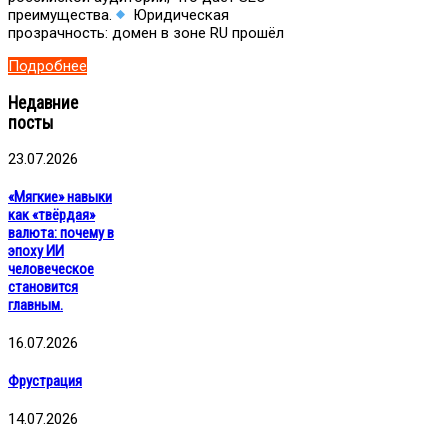
преимущества.
Юридическая
прозрачность: домен в зоне RU прошёл
Подробнее
Недавние
посты
23.07.2026
«Мягкие» навыки
как «твёрдая»
валюта: почему в
эпоху ИИ
человеческое
становится
главным.
16.07.2026
Фрустрация
14.07.2026