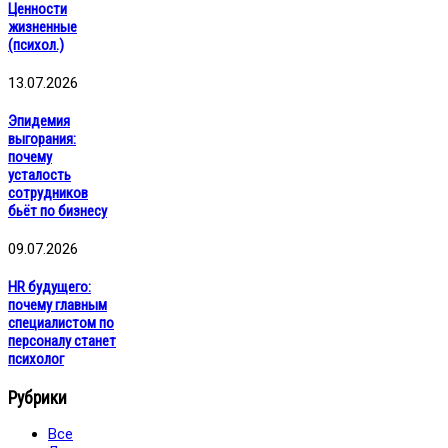
Ценности
жизненные
(психол.)
13.07.2026
Эпидемия
выгорания:
почему
усталость
сотрудников
бьёт по бизнесу
09.07.2026
HR будущего:
почему главным
специалистом по
персоналу станет
психолог
Рубрики
Все