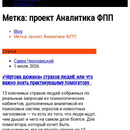
Контакты
Метка:
проект Аналитика ФПП
Blog
Метка:
проект Аналитика ФПП
Статья
Савва Черновицкий
1 июля, 2026
«Чёртова дюжина» страхов людей: или что
важно знать практикующему помогатору
13 ключевых страхов людей собранных по
реальным запросам из психологических
кабинетов, дополненных аналитикой из
поисковых систем, опросов и новостных
заголовков — то есть из того, что люди ищут,
чем дышат и чего на самом деле боятся. Для
помогатора, который хочет быть
услышанным, это не просто список из 13