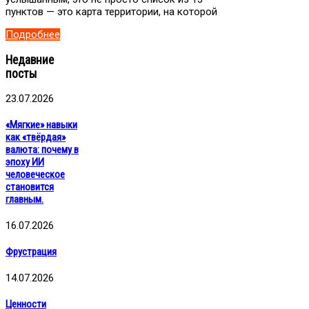
пунктов — это карта территории, на которой
Подробнее
Недавние
посты
23.07.2026
«Мягкие» навыки
как «твёрдая»
валюта: почему в
эпоху ИИ
человеческое
становится
главным.
16.07.2026
Фрустрация
14.07.2026
Ценности