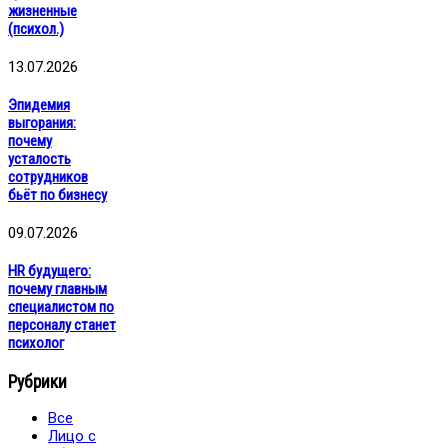
жизненные
(психол.)
13.07.2026
Эпидемия
выгорания:
почему
усталость
сотрудников
бьёт по бизнесу
09.07.2026
HR будущего:
почему главным
специалистом по
персоналу станет
психолог
Рубрики
Все
Лицо с