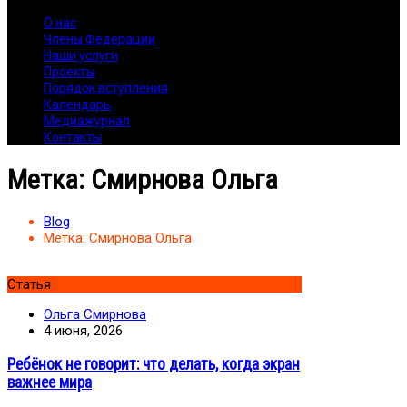
О нас
Члены Федерации
Наши услуги
Проекты
Порядок вступления
Календарь
Медиажурнал
Контакты
Метка:
Смирнова Ольга
Blog
Метка:
Смирнова Ольга
Статья
Ольга Смирнова
4 июня, 2026
Ребёнок не говорит: что делать, когда экран
важнее мира