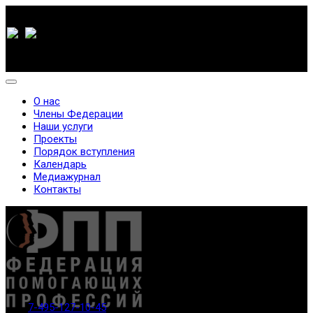
О нас
Члены Федерации
Наши услуги
Проекты
Порядок вступления
Календарь
Медиажурнал
Контакты
7-495-127-10-45