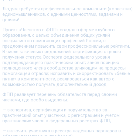
Людям требуется профессиональное комьюнити (коллектив)
единомышленников, с едиными ценностями, задачами и
целями!
Проект «Членство в ФПП» создан в форме клубного
образования, с целью объединения общих усилий
специалистов помогающих профессий России, с
предложением повысить свои профессиональные рейтинги.
В числе ключевых предложений: сертификация с целью
получения статуса Эксперта федерального уровня
подтверждающего практический опыт; заняв позицию
полноценного члена сообщества влияющим на процессы
помогающей отрасли; исправить и скорректировать «белые
пятна» в компетентности; реализоваться как автор с
возможностью получать дополнительный доход.
ФПП реализует перечень обязательств перед своими
членами, где особо выделены:
— экспертиза, сертификация и поручительство за
практический опыт участника, с регистрацией и учётом
практических часов в федеральных реестрах ФПП;
— включить участника в реестра надёжных партнёров в