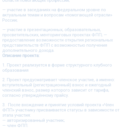
области помогающих профессий;
— участие в заседаниях на федеральном уровне по
актуальным темам и вопросам «помогающей отрасли»
России;
— участие в презентационных, образовательных,
просветительских, менторинговых проектах ФПП; —
предоставление возможности открытия региональных
представительств ФПП с возможностью получения
дополнительного дохода.
Описание проекта:
1. Проект реализуется в форме структурного клубного
образования
2. Проект предусматривает членское участие, а именно:
вступительный (регистрационный) взнос и ежегодный
членский взнос, размер которого зависит от тарифа,
согласно утверждённому прайсу.
3. После вхождение и принятие условий проекта «Член
ФПП» участнику присваивается статусы в зависимости от
этапа участия:
— авторизированный участник;
— член ФПП.