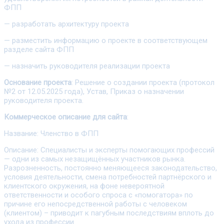
ФПП
— разработать архитектуру проекта
— разместить информацию о проекте в соответствующем
разделе сайта ФПП
— назначить руководителя реализации проекта
Основание проекта
: Решение о создании проекта (протокол
№2 от 12.05.2025 года), Устав, Приказ о назначении
руководителя проекта.
Коммерческое описание для сайта
:
Название: Членство в ФПП
Описание: Специалисты и эксперты помогающих профессий
— одни из самых незащищённых участников рынка.
Разрозненность, постоянно меняющееся законодательство,
условия деятельности, смена потребностей партнёрского и
клиентского окружения, на фоне невероятной
ответственности и особого спроса с «помогатора» по
причине его непосредственной работы с человеком
(клиентом) – приводит к пагубным последствиям вплоть до
ухода из профессии.