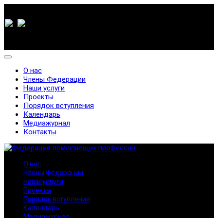
О нас
Члены Федерации
Наши услуги
Проекты
Порядок вступления
Календарь
Медиажурнал
Контакты
О нас
Члены Федерации
Наши услуги
Проекты
Порядок вступления
Календарь
Медиажурнал