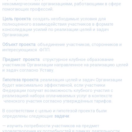
некоммерческими организациями, работающими в сфере
помогающих профессий.
Цель проекта
: создать необходимые условия для
полноценного взаимодействия участников в формате
консолидации усилий по реализации целей и задач
Организации.
Объект проекта
: объединение участников, сторонников и
интересующихся ФПП.
Предмет проекта
: структурное клубное образование
участников Организации направленное на реализацию целей
и задач согласно Уставу.
Гипотеза проекта
: реализация целей и задач Организации
будет максимально эффективной, если участники
Федерации получат возможность клубного участия с
реализацией набора оплачиваемых услуг в контексте
членского участия согласно утверждённых тарифов.
В соответствии с целью и гипотезой проекта были
определены следующие
задачи
:
— изучить потребности участников на предмет
удовлетворения их потребностей в рамках деятельности