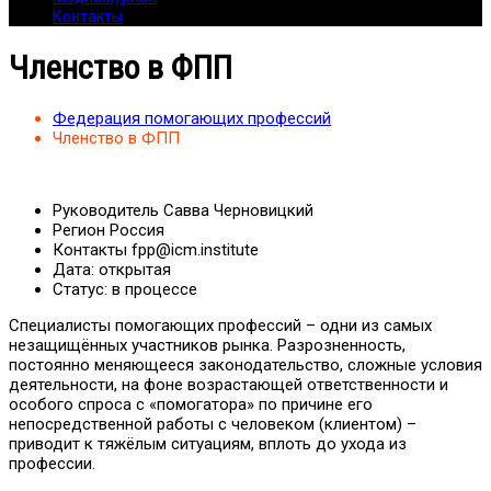
Контакты
Членство в ФПП
Федерация помогающих профессий
Членство в ФПП
Руководитель
Савва Черновицкий
Регион
Россия
Контакты
fpp@icm.institute
Дата:
открытая
Статус:
в процессе
Специалисты помогающих профессий – одни из самых
незащищённых участников рынка. Разрозненность,
постоянно меняющееся законодательство, сложные условия
деятельности, на фоне возрастающей ответственности и
особого спроса с «помогатора» по причине его
непосредственной работы с человеком (клиентом) –
приводит к тяжёлым ситуациям, вплоть до ухода из
профессии.