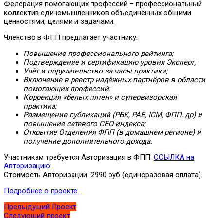
Федерация помогающих профессий – профессиональный
коллектив единомышленников объединённых общими
ценностями, целями и задачами.
Членство в ФПП предлагает участнику:
Повышение профессионального рейтинга;
Подтверждение и сертификацию уровня Эксперт;
Учёт и поручительство за часы практики;
Включение в реестр надёжных партнёров в области
помогающих профессий;
Коррекция «белых пятен» и супервизорская
практика;
Размещение публикаций (РБК, РАЕ, ICM, ФПП, др) и
повышение сетевого СЕО-индекса;
Открытие Отделения ФПП (в домашнем регионе) и
получение дополнительного дохода.
Участникам требуется Авторизация в ФПП:
ССЫЛКА на
Авторизацию.
Стоимость Авторизации 2990 руб (единоразовая оплата).
Подробнее о проекте
Предыдущий Проект
Следующий проект