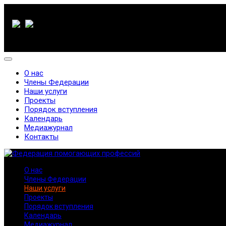
О нас
Члены Федерации
Наши услуги
Проекты
Порядок вступления
Календарь
Медиажурнал
Контакты
О нас
Члены Федерации
Наши услуги
Проекты
Порядок вступления
Календарь
Медиажурнал