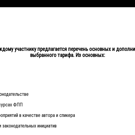
ждому участнику предлагается перечень основных и дополнит
выбранного тарифа. Из основных:
онодательстве
есурсах ФПП
приятий в качестве автора и спикера
и законодательных инициатив