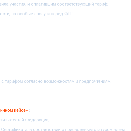
ила участия, и оплатившим соответствующий тариф;
ости, за особые заслуги перед ФПП.
я с тарифом согласно возможностям и предпочтениям;
личном кейсе»
;
альных сетей Федерации;
 Сертификата, в соответствии с присвоенным статусом члена