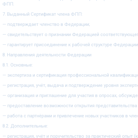
ФПП.
7. Выданный Сертификат члена ФПП:
— подтверждает членство в Федерации;
— свидетельствует о признании Федерацией соответствующег
— гарантирует присоединение к рабочей структуре Федерации,
8. Направления деятельности Федерации
8.1. Основные:
— экспертиза и сертификация профессиональной квалификаци
— регистрация, учёт, выдача и подтверждение уровня эксперт
— организация и приглашение для участия в опросах, обсужден
— предоставление возможности открытия представительства
— работа с партнёрами и привлечение новых участников в ч
8.2. Дополнительные:
— регистрация, учёт и поручительство за практический опыт (