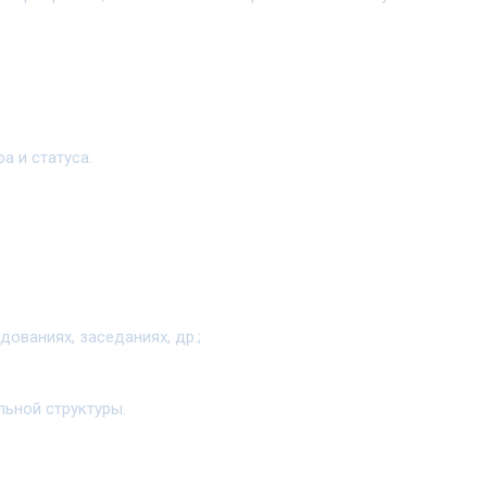
а и статуса.
ованиях, заседаниях, др.;
льной структуры.