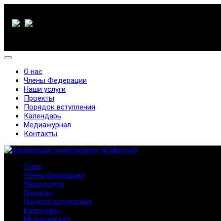
О нас
Члены Федерации
Наши услуги
Проекты
Порядок вступления
Календарь
Медиажурнал
Контакты
О нас
Члены Федерации
Наши услуги
Проекты
Порядок вступления
Календарь
Медиажурнал