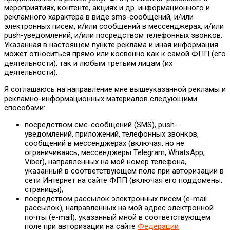
мероприятиях, контенте, акциях и др. информационного и
рекламного характера в виде sms-сообщений, и/или
электронных писем, и/или сообщений в мессенджерах, и/или
push-уведомлений, и/или посредством телефонных звонков.
Указанная в настоящем пункте реклама и иная информация
может относиться прямо или косвенно как к самой ФПП (его
деятельности), так и любым третьим лицам (их
деятельности).
Я соглашаюсь на направление мне вышеуказанной рекламы и
рекламно-информационных материалов следующими
способами:
посредством смс-сообщений (SMS), push-
уведомлений, приложений, телефонных звонков,
сообщений в мессенджерах (включая, но не
ограничиваясь, мессенджеры Telegram, WhatsApp,
Viber), направленных на мой номер телефона,
указанный в соответствующем поле при авторизации в
сети Интернет на сайте ФПП (включая его поддомены,
страницы);
посредством рассылок электронных писем (e-mail
рассылок), направленных на мой адрес электронной
почты (e-mail), указанный мной в соответствующем
поле при авторизации на сайте
Федерации