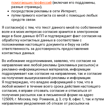
помогающих профессий
(включая его поддомены,
разные страницы);
посредством рекламы в сети Интернет;
путем прямого контакта со мной с помощью любых
средств связи.
Я согласен(а) с тем, что текст данного мной по собственной
воле и в моих интересах согласия хранится в электронном
виде в базе данных ФПП и подтверждает факт согласия на
обработку контактных данных в соответствии с
положениями настоящего документа и беру на себя
ответственность за достоверность предоставления
контактных данных.
Во избежание недопонимания, заявляю, что согласие на
направление мне любой рекламы (рекламных рассылок) и
рекламно-информационных материалов, информации
подразумевает как согласие на направление, так и согласие
на получение вышеуказанной рекламы и информации.
Я подтверждаю, что владею информацией о том, что в
любой момент в течение всего срока действия настоящего
согласия, я вправе отозвать согласие и отписаться от
получения рассылок как в письменной форме на адрес
125009, г. Москва, пер. Романов, д 3, стр 8, офис 1, так и путем
направления уведомления об отказе от рассылки на