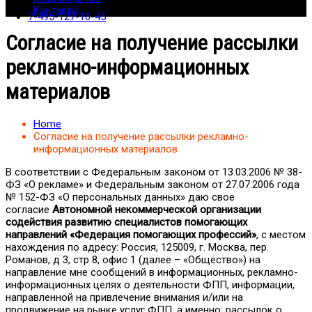
Контакты
7-495-127-10-45
Согласие на получение рассылки
рекламно-информационных
материалов
Home
Согласие на получение рассылки рекламно-
информационных материалов
В соответствии с Федеральным законом от 13.03.2006 № 38-
ФЗ «О рекламе» и Федеральным законом от 27.07.2006 года
№ 152-ФЗ «О персональных данных» даю свое
согласие
Автономной некоммерческой организации
содействия развитию специалистов помогающих
направлений «Федерация помогающих профессий»
, с местом
нахождения по адресу: Россия, 125009, г. Москва, пер.
Романов, д 3, стр 8, офис 1 (далее – «Общество») на
направление мне сообщений в информационных, рекламно-
информационных целях о деятельности ФПП, информации,
направленной на привлечение внимания и/или на
продвижение на рынке услуг ФПП, а именно: рассылок о