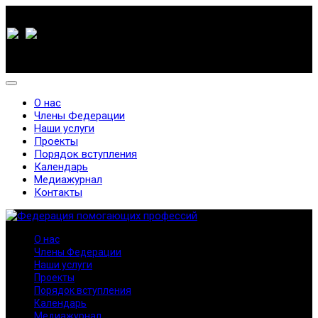
О нас
Члены Федерации
Наши услуги
Проекты
Порядок вступления
Календарь
Медиажурнал
Контакты
О нас
Члены Федерации
Наши услуги
Проекты
Порядок вступления
Календарь
Медиажурнал