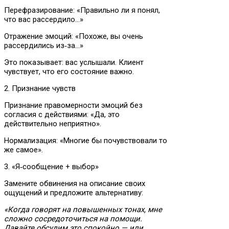
Перефразирование: «Правильно ли я понял,
что вас рассердило…»
Отражение эмоций: «Похоже, вы очень
рассердились из‑за…»
Это показывает: вас услышали. Клиент
чувствует, что его состояние важно.
2. Признание чувств
Признание правомерности эмоций без
согласия с действиями: «Да, это
действительно неприятно».
Нормализация: «Многие бы почувствовали то
же самое».
3. «Я‑сообщение + выбор»
Замените обвинения на описание своих
ощущений и предложите альтернативу:
«Когда говорят на повышенных тонах, мне
сложно сосредоточиться на помощи.
Давайте обсудим это спокойно — или