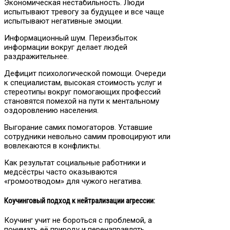
Экономическая нестабильность. Люди
испытывают тревогу за будущее и все чаще
испытывают негативные эмоции.
Информационный шум. Переизбыток
информации вокруг делает людей
раздражительнее.
Дефицит психологической помощи. Очереди
к специалистам, высокая стоимость услуг и
стереотипы вокруг помогающих профессий
становятся помехой на пути к ментальному
оздоровлению населения.
Выгорание самих помогаторов. Уставшие
сотрудники невольно самим провоцируют или
вовлекаются в конфликты.
Как результат социальные работники и
медсёстры часто оказываются
«громоотводом» для чужого негатива.
Коучинговый подход к нейтрализации агрессии:
Коучинг учит не бороться с проблемой, а
понимать её природу и перенаправлять