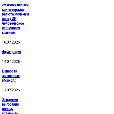
«Мягкие» навыки
как «твёрдая»
валюта: почему в
эпоху ИИ
человеческое
становится
главным.
16.07.2026
Фрустрация
14.07.2026
Ценности
жизненные
(психол.)
13.07.2026
Эпидемия
выгорания:
почему
усталость