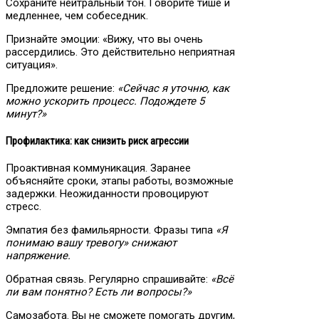
Сохраните нейтральный тон. Говорите тише и
медленнее, чем собеседник.
Признайте эмоции: «Вижу, что вы очень
рассердились. Это действительно неприятная
ситуация».
Предложите решение:
«Сейчас я уточню, как
можно ускорить процесс. Подождете 5
минут?»
Профилактика: как снизить риск агрессии
Проактивная коммуникация. Заранее
объясняйте сроки, этапы работы, возможные
задержки. Неожиданности провоцируют
стресс.
Эмпатия без фамильярности. Фразы типа
«Я
понимаю вашу тревогу» снижают
напряжение.
Обратная связь. Регулярно спрашивайте:
«Всё
ли вам понятно? Есть ли вопросы?»
Самозабота. Вы не сможете помогать другим,