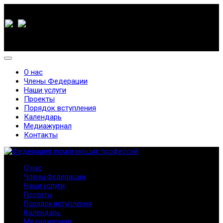
О нас
Члены Федерации
Наши услуги
Проекты
Порядок вступления
Календарь
Медиажурнал
Контакты
О нас
Члены Федерации
Наши услуги
Проекты
Порядок вступления
Календарь
Медиажурнал