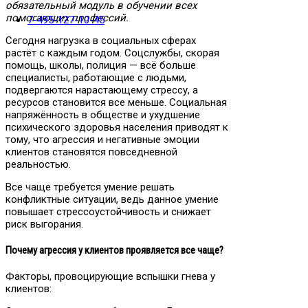
обязательный модуль в обучении всех
помогающих профессий.
7-495-127-10-45
Сегодня нагрузка в социальных сферах
растёт с каждым годом. Соцслужбы, скорая
помощь, школы, полиция — всё больше
специалисты, работающие с людьми,
подвергаются нарастающему стрессу, а
ресурсов становится все меньше. Социальная
напряжённость в обществе и ухудшение
психического здоровья населения приводят к
тому, что агрессия и негативные эмоции
клиентов становятся повседневной
реальностью.
Все чаще требуется умение решать
конфликтные ситуации, ведь данное умение
повышает стрессоустойчивость и снижает
риск выгорания.
Почему агрессия у клиентов проявляется все чаще?
Факторы, провоцирующие вспышки гнева у
клиентов: