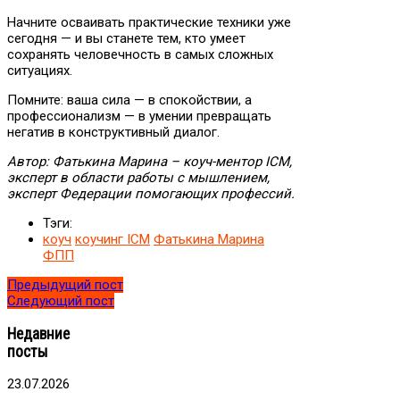
Начните осваивать практические техники уже
сегодня — и вы станете тем, кто умеет
сохранять человечность в самых сложных
ситуациях.
Помните: ваша сила — в спокойствии, а
профессионализм — в умении превращать
негатив в конструктивный диалог.
Автор: Фатькина Марина – коуч-ментор ICM,
эксперт в области работы с мышлением,
эксперт Федерации помогающих профессий.
Тэги:
коуч
коучинг ICM
Фатькина Марина
ФПП
Предыдущий пост
Следующий пост
Недавние
посты
23.07.2026