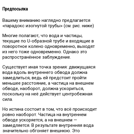
Предпосылка
Вашему вниманию наглядно предлагается
«парадокс изогнутой трубы» (см. рис. ниже)
Многие полагают, что вода и частицы,
текущие по U-образной трубе и входящие в
поворотное колено одновременно, выходят
из него тоже одновременно. Однако это
распространённое заблуждение.
Существует иная точка зрения: движущаяся
вода вдоль внутреннего обвода должна
замедлиться, ведь ей предстоит пройти
меньшее расстояние, а частица на внешнем
обводе, наоборот, должна ускориться,
поскольку на неё действует центробежная
сила.
Но истина состоит в том, что всё происходит
ровно наоборот. Частица на внутреннем
обводе ускоряется, а на внешнем —
замедляется. В результате внутренняя вода
значительно обгоняет внешнюю. Это