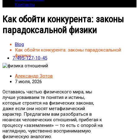
Контакты
Как обойти конкурента: законы
парадоксальной физики
Blog
Как обойти конкурента: законы парадоксальной
физики
7-495-127-10-45
Александр Зотов
7 июля, 2026
Оставаясь частью физического мира, мы
лучше усваиваем те понятия и истины,
которые строятся на физических законах,
даже если они носят метафизический
характер. Предлагаем вам разобраться в
нюансах человеческих отношений, прибегая к
процессу «заземления» — то есть с опорой на
наглядную, чувственно воспринимаемую
физическую аналогию.