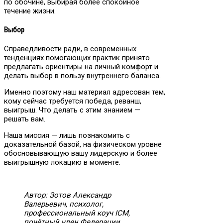
по обочине, выбирая более спокойное
течение жизни.
Выбор
Справедливости ради, в современных
тенденциях помогающих практик принято
предлагать ориентиры на личный комфорт и
делать выбор в пользу внутреннего баланса.
Именно поэтому наш материал адресован тем,
кому сейчас требуется победа, реванш,
выигрыш. Что делать с этим знанием —
решать вам.
Наша миссия — лишь познакомить с
доказательной базой, на физическом уровне
обосновывающую вашу лидерскую и более
выигрышную локацию в моменте.
Автор: Зотов Александр
Валерьевич, психолог,
профессиональный коуч ICM,
почётный член Федерации