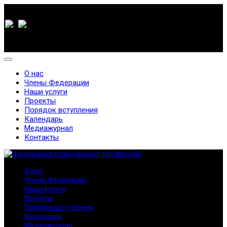
О нас
Члены Федерации
Наши услуги
Проекты
Порядок вступления
Календарь
Медиажурнал
Контакты
О нас
Члены Федерации
Наши услуги
Проекты
Порядок вступления
Календарь
Медиажурнал