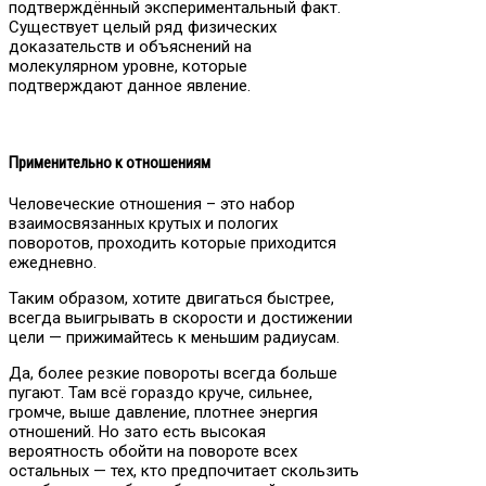
подтверждённый экспериментальный факт.
Существует целый ряд физических
доказательств и объяснений на
молекулярном уровне, которые
подтверждают данное явление.
Применительно к отношениям
Человеческие отношения – это набор
взаимосвязанных крутых и пологих
поворотов, проходить которые приходится
ежедневно.
Таким образом, хотите двигаться быстрее,
всегда выигрывать в скорости и достижении
цели — прижимайтесь к меньшим радиусам.
Да, более резкие повороты всегда больше
пугают. Там всё гораздо круче, сильнее,
громче, выше давление, плотнее энергия
отношений. Но зато есть высокая
вероятность обойти на повороте всех
остальных — тех, кто предпочитает скользить