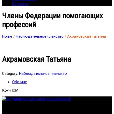
Контакты
Члены Федерации помогающих
профессий
Home
/
Наблюдательное членство
/ Акрамовская Татьяна
Акрамовская Татьяна
Category:
Наблюдательное членство
Обо мне
Коуч ICM
Федерация создана с целью содействия развитию
специалистов помогающих направлений, защите прав и