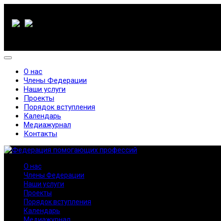
О нас
Члены Федерации
Наши услуги
Проекты
Порядок вступления
Календарь
Медиажурнал
Контакты
О нас
Члены Федерации
Наши услуги
Проекты
Порядок вступления
Календарь
Медиажурнал