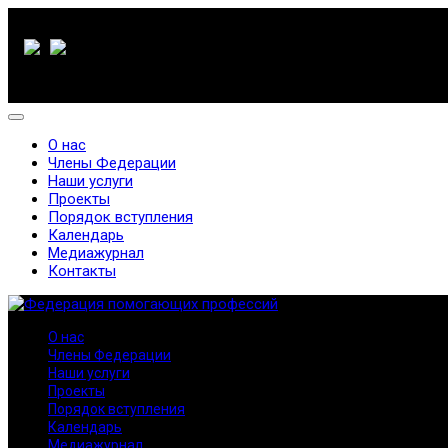
О нас
Члены Федерации
Наши услуги
Проекты
Порядок вступления
Календарь
Медиажурнал
Контакты
О нас
Члены Федерации
Наши услуги
Проекты
Порядок вступления
Календарь
Медиажурнал